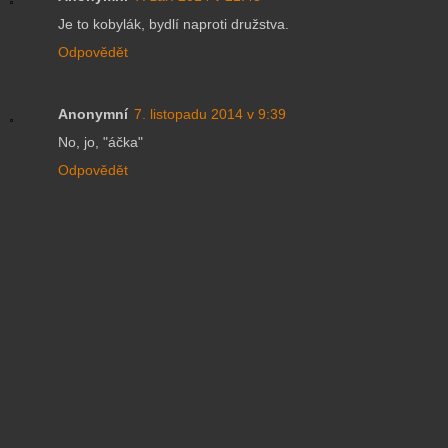
Je to kobylák, bydlí naproti družstva.
Odpovědět
Anonymní
7. listopadu 2014 v 9:39
No, jo, "áčka"
Odpovědět