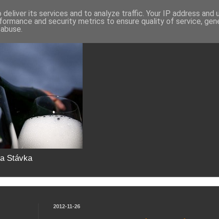
deliver its services and to analyze traffic. Your IP address and
formance and security metrics to ensure quality of service, ge
 abuse.
da Stávka
2012-11-26