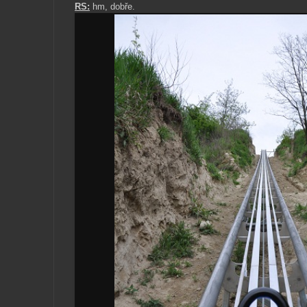
RS:
hm, dobře.