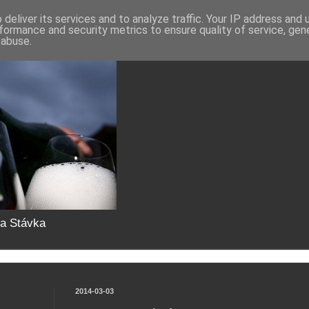
deliver its services and to analyze traffic. Your IP address and
formance and security metrics to ensure quality of service, ge
 abuse.
da Stávka
2014-03-03