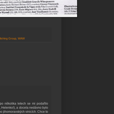
ishing Group
,
WAW
 po několika letech se mi podařilo
y, Helenko!), a docela nedávno bylo
po jihomoravských vinicích. Chce to