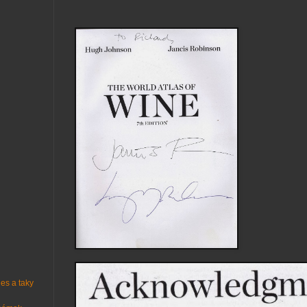
es a taky