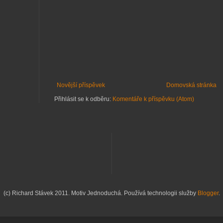
Novější příspěvek
Domovská stránka
Přihlásit se k odběru:
Komentáře k příspěvku (Atom)
(c) Richard Stávek 2011. Motiv Jednoduchá. Používá technologii služby
Blogger
.