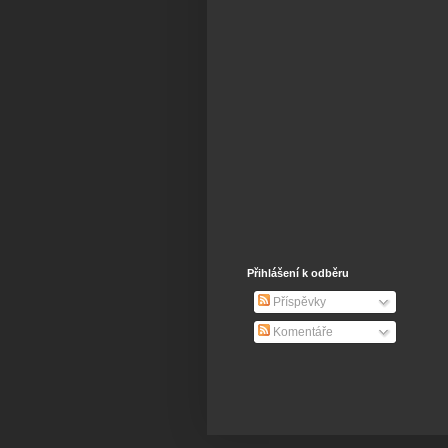
Přihlášení k odběru
Příspěvky
Komentáře