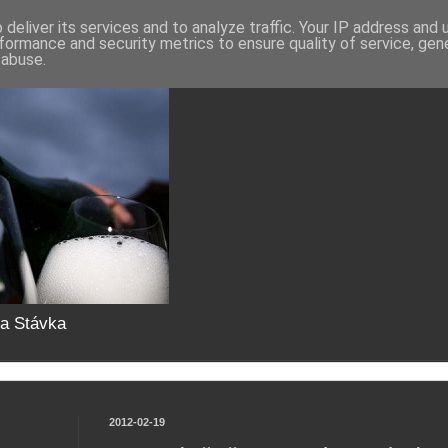
deliver its services and to analyze traffic. Your IP address and
formance and security metrics to ensure quality of service, ge
 abuse.
da Stávka
2012-02-19