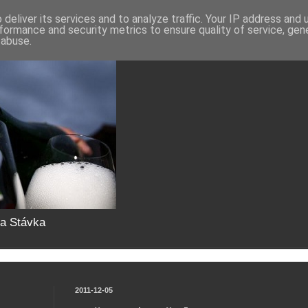
deliver its services and to analyze traffic. Your IP address and
formance and security metrics to ensure quality of service, ge
 abuse.
da Stávka
2011-12-05