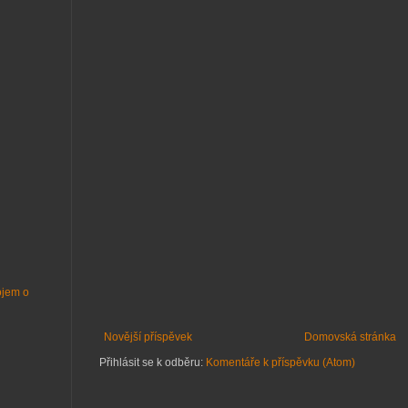
ojem o
Novější příspěvek
Domovská stránka
Přihlásit se k odběru:
Komentáře k příspěvku (Atom)