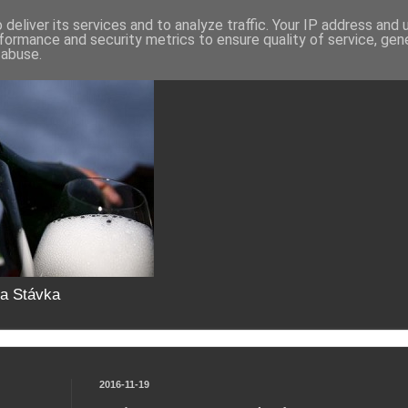
deliver its services and to analyze traffic. Your IP address and
formance and security metrics to ensure quality of service, ge
 abuse.
da Stávka
2016-11-19