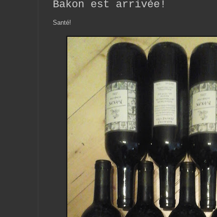
Bakon est arrivée!
Santé!