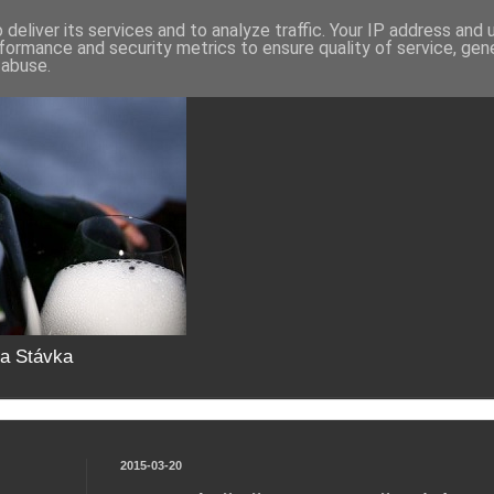
deliver its services and to analyze traffic. Your IP address and
formance and security metrics to ensure quality of service, ge
 abuse.
da Stávka
2015-03-20